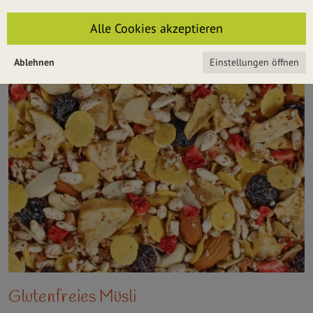
Schokoladenüberzug oder machen Sie Ihre Haferriegel mit unserem
Rezept ganz einfach selbst.
Alle Cookies akzeptieren
WEITERLESEN
Ablehnen
Einstellungen öffnen
Glutenfreies Müsli