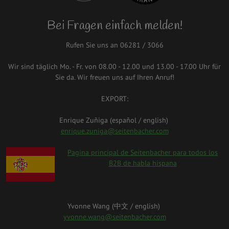
Bei Fragen einfach melden!
Rufen Sie uns an 06281 / 3066
Wir sind täglich Mo. - Fr. von 08.00 - 12.00 und 13.00 - 17.00 Uhr für
Sie da. Wir freuen uns auf Ihren Anruf!
EXPORT:
Enrique Zuñiga (español / english)
enrique.zuniga@seitenbacher.com
spanien.png
Pagina principal de Seitenbacher para todos los
B2B de habla hispana
Yvonne Wang (中⽂ / english)
yvonne.wang@seitenbacher.com