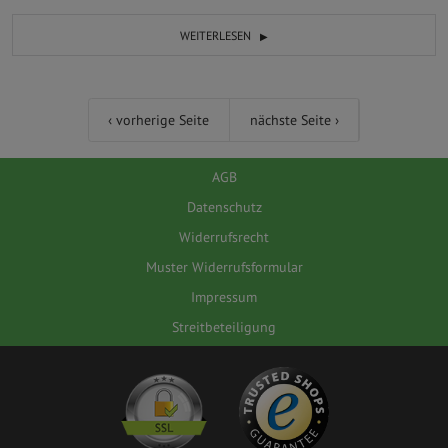
WEITERLESEN
Seiten
‹ vorherige Seite
nächste Seite ›
AGB
Datenschutz
Widerrufsrecht
Muster Widerrufsformular
Impressum
Streitbeteiligung