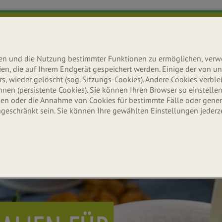
lten und die Nutzung bestimmter Funktionen zu ermöglichen, ver
teien, die auf Ihrem Endgerät gespeichert werden. Einige der von
s, wieder gelöscht (sog. Sitzungs-Cookies). Andere Cookies verb
n (persistente Cookies). Sie können Ihren Browser so einstellen,
n oder die Annahme von Cookies für bestimmte Fälle oder gener
ngeschränkt sein. Sie können Ihre gewählten Einstellungen jederz
Ernährung
Aktuelles
Erle
Wissenswertes & Tipps
Neuigkeiten & Infos
Seitenbache