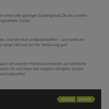
en einen sehr geringen Zuckergehalt. Ob bei unseren
zugesetzten Zucker.
en, sind sie reich an Ballaststoffen – und damit ein
n lange satt und tun der Verdauung gut!
auch bei unseren Frühstückscerealien auf zahlreiche
ealien: So viel Natur wie möglich. Übrigens: Unsere
ind laktosefrei.
ZURÜCK
WEITER