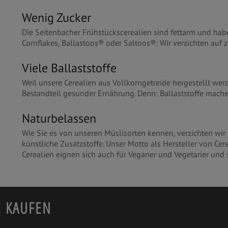
Wenig Zucker
Die Seitenbacher Frühstückscerealien sind fettarm und hab
Cornflakes, Ballastoos® oder Saltoos®: Wir verzichten auf 
Viele Ballaststoffe
Weil unsere Cerealien aus Vollkorngetreide hergestellt werd
Bestandteil gesunder Ernährung. Denn: Ballaststoffe mache
Naturbelassen
Wie Sie es von unseren Müslisorten kennen, verzichten wir 
künstliche Zusatzstoffe. Unser Motto als Hersteller von Cer
Cerealien eignen sich auch für Veganer und Vegetarier und s
E KAUFEN