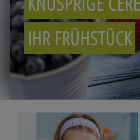
KNUSPRIGE CERE
IHR FRÜHSTÜCK