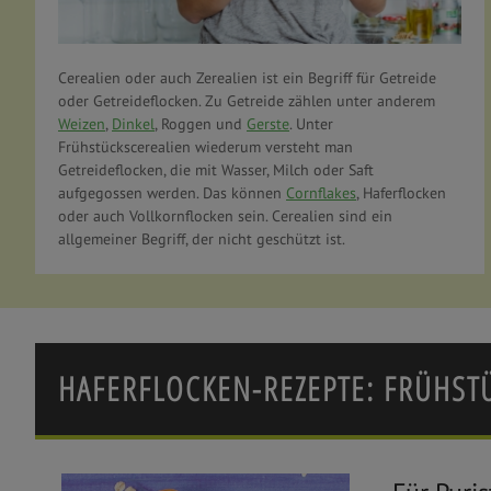
Cerealien oder auch Zerealien ist ein Begriff für Getreide
oder Getreideflocken. Zu Getreide zählen unter anderem
Weizen
,
Dinkel
, Roggen und
Gerste
. Unter
Frühstückscerealien wiederum versteht man
Getreideflocken, die mit Wasser, Milch oder Saft
aufgegossen werden. Das können
Cornflakes
, Haferflocken
oder auch Vollkornflocken sein. Cerealien sind ein
allgemeiner Begriff, der nicht geschützt ist.
HAFERFLOCKEN-REZEPTE: FRÜHST