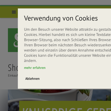
Direkt zum Inhalt
Menü
Verwendung von Cookies
Um den Besuch unserer Website attraktiv zu gesta
Cookies. Hierbei handelt es sich um kleine Textda
Browser-Sitzung, also nach Schließen Ihres Browser
Ihren Browser beim nächsten Besuch wiederzuerkenne
werden und einzeln über deren Annahme entscheide
Cookies kann die Funktionalität unserer Website ei
ändern.
Shop
Über uns
Rezepte
mehr erfahren
Einkaufen
Seitenbacher entdecken
Gesund & Lecker
Ablehnen