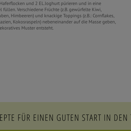
Haferflocken und 2 EL Joghurt pürieren und in eine
 füllen. Verschiedene Früchte (z.B. gewürfelte Kiwi,
uben, Himbeeren) und knackige Toppings (z.B.: Cornflakes,
tazien, Kokosraspeln) nebeneinander auf die Masse geben,
ekoratives Muster entsteht.
EPTE FÜR EINEN GUTEN START IN DEN