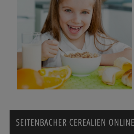
SEITENBACHER CEREALIEN ONLIN