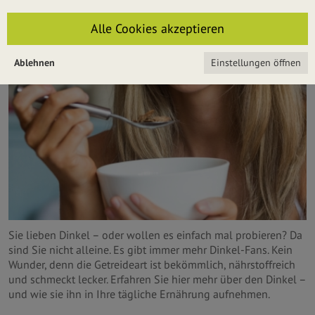
Alle Cookies akzeptieren
Ablehnen
Einstellungen öffnen
Sie lieben Dinkel – oder wollen es einfach mal probieren? Da
sind Sie nicht alleine. Es gibt immer mehr Dinkel-Fans. Kein
Wunder, denn die Getreideart ist bekömmlich, nährstoffreich
und schmeckt lecker. Erfahren Sie hier mehr über den Dinkel –
und wie sie ihn in Ihre tägliche Ernährung aufnehmen.