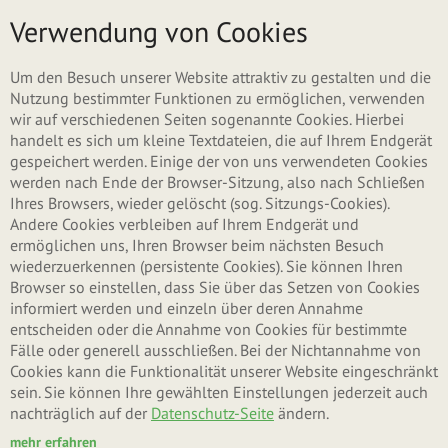
Direkt zum Inhalt
Menü
Verwendung von Cookies
Überblick
Um den Besuch unserer Website attraktiv zu gestalten und die
Nutzung bestimmter Funktionen zu ermöglichen, verwenden
wir auf verschiedenen Seiten sogenannte Cookies. Hierbei
handelt es sich um kleine Textdateien, die auf Ihrem Endgerät
gespeichert werden. Einige der von uns verwendeten Cookies
werden nach Ende der Browser-Sitzung, also nach Schließen
Ihres Browsers, wieder gelöscht (sog. Sitzungs-Cookies).
Andere Cookies verbleiben auf Ihrem Endgerät und
ermöglichen uns, Ihren Browser beim nächsten Besuch
UNSERE DINKEL-WELT: VIELFÄLTIG,
wiederzuerkennen (persistente Cookies). Sie können Ihren
BEKÖMMLICH, LECKER
Browser so einstellen, dass Sie über das Setzen von Cookies
informiert werden und einzeln über deren Annahme
entscheiden oder die Annahme von Cookies für bestimmte
Fälle oder generell ausschließen. Bei der Nichtannahme von
Cookies kann die Funktionalität unserer Website eingeschränkt
sein. Sie können Ihre gewählten Einstellungen jederzeit auch
nachträglich auf der
Datenschutz-Seite
ändern.
mehr erfahren