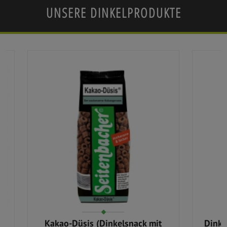
UNSERE DINKELPRODUKTE
Kakao-Düsis (Dinkelsnack mit
Dinke