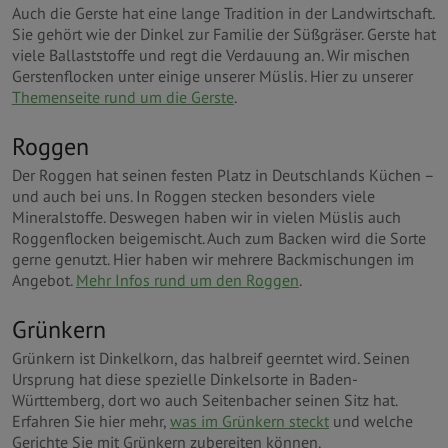
Auch die Gerste hat eine lange Tradition in der Landwirtschaft.
Sie gehört wie der Dinkel zur Familie der Süßgräser. Gerste hat
viele Ballaststoffe und regt die Verdauung an. Wir mischen
Gerstenflocken unter einige unserer Müslis. Hier zu unserer
Themenseite rund um die Gerste
.
Roggen
Der Roggen hat seinen festen Platz in Deutschlands Küchen –
und auch bei uns. In Roggen stecken besonders viele
Mineralstoffe. Deswegen haben wir in vielen Müslis auch
Roggenflocken beigemischt. Auch zum Backen wird die Sorte
gerne genutzt. Hier haben wir mehrere Backmischungen im
Angebot.
Mehr Infos rund um den Roggen
.
Grünkern
Grünkern ist Dinkelkorn, das halbreif geerntet wird. Seinen
Ursprung hat diese spezielle Dinkelsorte in Baden-
Württemberg, dort wo auch Seitenbacher seinen Sitz hat.
Erfahren Sie hier mehr,
was im Grünkern steckt
und welche
Gerichte Sie mit Grünkern zubereiten können.