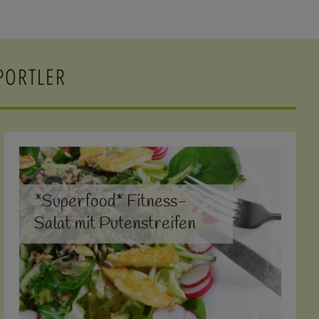
PORTLER
*Superfood* Fitness-
Salat mit Putenstreifen