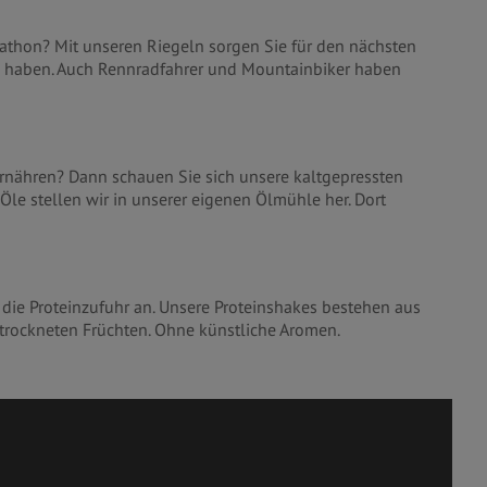
rathon? Mit unseren Riegeln sorgen Sie für den nächsten
e haben. Auch Rennradfahrer und Mountainbiker haben
ernähren? Dann schauen Sie sich unsere kaltgepressten
-Öle stellen wir in unserer eigenen Ölmühle her. Dort
die Proteinzufuhr an. Unsere Proteinshakes bestehen aus
trockneten Früchten. Ohne künstliche Aromen.