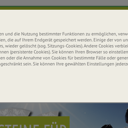
lten und die Nutzung bestimmter Funktionen zu ermöglichen, ver
teien, die auf Ihrem Endgerät gespeichert werden. Einige der von
s, wieder gelöscht (sog. Sitzungs-Cookies). Andere Cookies verb
n (persistente Cookies). Sie können Ihren Browser so einstellen,
n oder die Annahme von Cookies für bestimmte Fälle oder gener
ngeschränkt sein. Sie können Ihre gewählten Einstellungen jederz
Ernährung
Aktuelles
Erle
Wissenswertes & Tipps
Neuigkeiten & Infos
Seitenbache