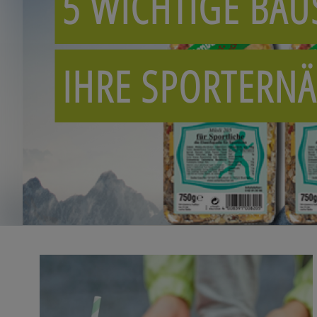
5 WICHTIGE BAU
IHRE SPORTERN