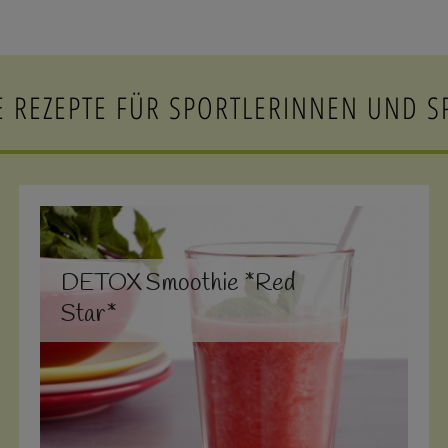
E REZEPTE FÜR SPORTLERINNEN UND S
DETOX Smoothie *Red
Star*