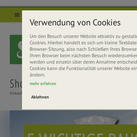
Direkt zum Inhalt
Menü
Verwendung von Cookies
Um den Besuch unserer Website attraktiv zu gesta
Cookies. Hierbei handelt es sich um kleine Textda
Browser-Sitzung, also nach Schließen Ihres Browser
Ihren Browser beim nächsten Besuch wiederzuerkenne
werden und einzeln über deren Annahme entscheide
Cookies kann die Funktionalität unserer Website ei
ändern.
Shop
Über uns
Rezepte
mehr erfahren
Einkaufen
Seitenbacher entdecken
Gesund & Lecker
Ablehnen