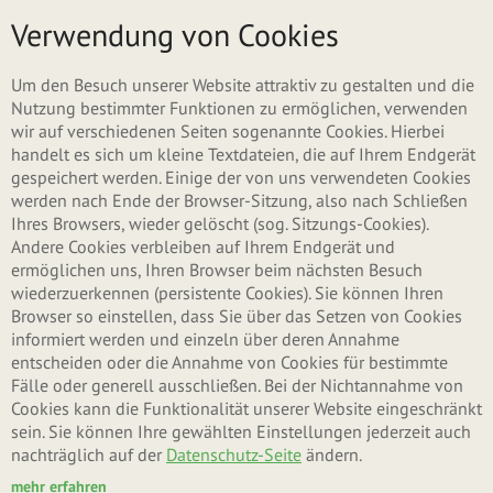
Direkt zum Inhalt
Menü
Verwendung von Cookies
ZURÜCK ZU KEKSE & KNABBEREIEN
Um den Besuch unserer Website attraktiv zu gestalten und die
Nutzung bestimmter Funktionen zu ermöglichen, verwenden
wir auf verschiedenen Seiten sogenannte Cookies. Hierbei
handelt es sich um kleine Textdateien, die auf Ihrem Endgerät
gespeichert werden. Einige der von uns verwendeten Cookies
werden nach Ende der Browser-Sitzung, also nach Schließen
Ihres Browsers, wieder gelöscht (sog. Sitzungs-Cookies).
Andere Cookies verbleiben auf Ihrem Endgerät und
ermöglichen uns, Ihren Browser beim nächsten Besuch
wiederzuerkennen (persistente Cookies). Sie können Ihren
Browser so einstellen, dass Sie über das Setzen von Cookies
informiert werden und einzeln über deren Annahme
entscheiden oder die Annahme von Cookies für bestimmte
Fälle oder generell ausschließen. Bei der Nichtannahme von
Cookies kann die Funktionalität unserer Website eingeschränkt
sein. Sie können Ihre gewählten Einstellungen jederzeit auch
nachträglich auf der
Datenschutz-Seite
ändern.
mehr erfahren