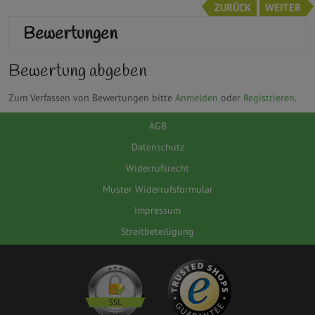
ZURÜCK
WEITER
Bewertungen
Bewertung abgeben
Zum Verfassen von Bewertungen bitte
Anmelden
oder
Registrieren
.
AGB
Datenschutz
Widerrufsrecht
Muster Widerrufsformular
Impressum
Streitbeteiligung