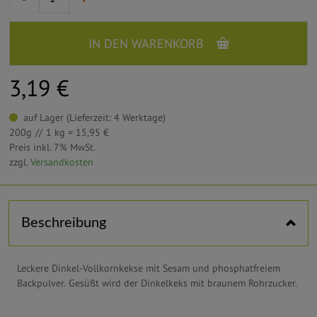
IN DEN WARENKORB
3,19 €
auf Lager (Lieferzeit: 4 Werktage)
200g
1 kg = 15,95 €
Preis inkl. 7% MwSt.
zzgl.
Versandkosten
Horizontal tabs
Beschreibung
Leckere Dinkel-Vollkornkekse mit Sesam und phosphatfreiem
Backpulver. Gesüßt wird der Dinkelkeks mit braunem Rohrzucker.