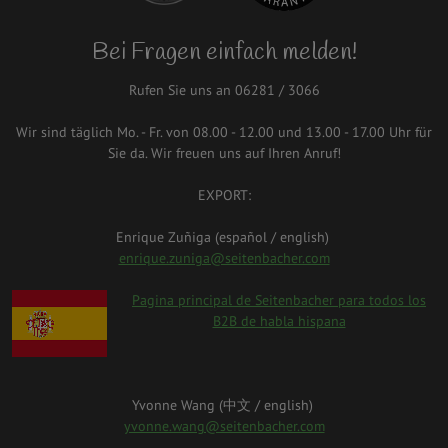
Bei Fragen einfach melden!
Rufen Sie uns an 06281 / 3066
Wir sind täglich Mo. - Fr. von 08.00 - 12.00 und 13.00 - 17.00 Uhr für
Sie da. Wir freuen uns auf Ihren Anruf!
EXPORT:
Enrique Zuñiga (español / english)
enrique.zuniga@seitenbacher.com
spanien.png
Pagina principal de Seitenbacher para todos los
B2B de habla hispana
Yvonne Wang (中⽂ / english)
yvonne.wang@seitenbacher.com