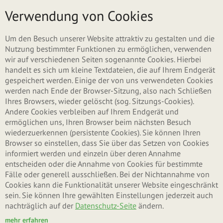
Direkt zum Inhalt
Menü
Verwendung von Cookies
Um den Besuch unserer Website attraktiv zu gestalten und die
Nutzung bestimmter Funktionen zu ermöglichen, verwenden
wir auf verschiedenen Seiten sogenannte Cookies. Hierbei
handelt es sich um kleine Textdateien, die auf Ihrem Endgerät
gespeichert werden. Einige der von uns verwendeten Cookies
werden nach Ende der Browser-Sitzung, also nach Schließen
Ihres Browsers, wieder gelöscht (sog. Sitzungs-Cookies).
Andere Cookies verbleiben auf Ihrem Endgerät und
ermöglichen uns, Ihren Browser beim nächsten Besuch
wiederzuerkennen (persistente Cookies). Sie können Ihren
Browser so einstellen, dass Sie über das Setzen von Cookies
informiert werden und einzeln über deren Annahme
entscheiden oder die Annahme von Cookies für bestimmte
Fälle oder generell ausschließen. Bei der Nichtannahme von
Cookies kann die Funktionalität unserer Website eingeschränkt
sein. Sie können Ihre gewählten Einstellungen jederzeit auch
nachträglich auf der
Datenschutz-Seite
ändern.
mehr erfahren