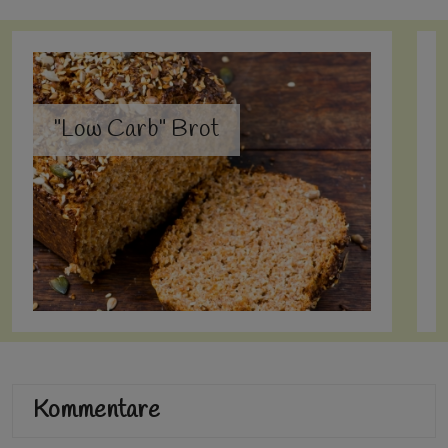
"Low Carb" Brot
Kommentare