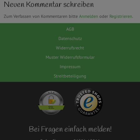
Neuen Kommentar schreiben
Zum Verfassen von Kommentaren bitte
Anmelden
oder
Registrieren
.
AGB
Datenschutz
Widerrufsrecht
Muster Widerrufsformular
Impressum
Streitbeteiligung
Bei Fragen einfach melden!