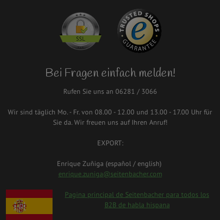
Bei Fragen einfach melden!
Rufen Sie uns an 06281 / 3066
Wir sind täglich Mo. - Fr. von 08.00 - 12.00 und 13.00 - 17.00 Uhr für
Sie da. Wir freuen uns auf Ihren Anruf!
EXPORT:
Enrique Zuñiga (español / english)
enrique.zuniga@seitenbacher.com
spanien.png
Pagina principal de Seitenbacher para todos los
B2B de habla hispana