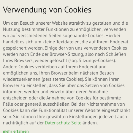
Direkt zum Inhalt
Menü
Verwendung von Cookies
Um den Besuch unserer Website attraktiv zu gestalten und die
Nutzung bestimmter Funktionen zu ermöglichen, verwenden
wir auf verschiedenen Seiten sogenannte Cookies. Hierbei
handelt es sich um kleine Textdateien, die auf Ihrem Endgerät
gespeichert werden. Einige der von uns verwendeten Cookies
werden nach Ende der Browser-Sitzung, also nach Schließen
Ihres Browsers, wieder gelöscht (sog. Sitzungs-Cookies).
Andere Cookies verbleiben auf Ihrem Endgerät und
ermöglichen uns, Ihren Browser beim nächsten Besuch
wiederzuerkennen (persistente Cookies). Sie können Ihren
Browser so einstellen, dass Sie über das Setzen von Cookies
informiert werden und einzeln über deren Annahme
entscheiden oder die Annahme von Cookies für bestimmte
Fälle oder generell ausschließen. Bei der Nichtannahme von
Cookies kann die Funktionalität unserer Website eingeschränkt
sein. Sie können Ihre gewählten Einstellungen jederzeit auch
nachträglich auf der
Datenschutz-Seite
ändern.
mehr erfahren