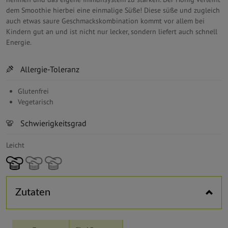
dem Smoothie hierbei eine einmalige Süße!
Diese süße und zugleich
auch etwas saure Geschmackskombination kommt vor allem bei
Kindern gut an und ist nicht nur lecker, sondern liefert auch schnell
Energie.
Horizontal tabs
Allergie-Toleranz
Glutenfrei
Vegetarisch
Schwierigkeitsgrad
Leicht
Zutaten