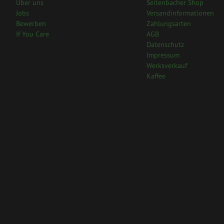
Über uns
Seitenbacher Shop
Jobs
Versandinformationen
Bewerben
Zahlungsarten
If You Care
AGB
Datenschutz
Impressum
Werksverkauf
Kaffee