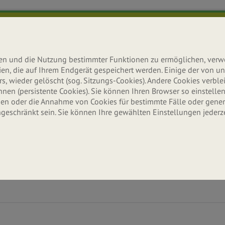
lten und die Nutzung bestimmter Funktionen zu ermöglichen, ver
teien, die auf Ihrem Endgerät gespeichert werden. Einige der von
s, wieder gelöscht (sog. Sitzungs-Cookies). Andere Cookies verb
n (persistente Cookies). Sie können Ihren Browser so einstellen,
n oder die Annahme von Cookies für bestimmte Fälle oder gener
ngeschränkt sein. Sie können Ihre gewählten Einstellungen jederz
Ernährung
Aktuelles
Erle
Wissenswertes & Tipps
Neuigkeiten & Infos
Seitenbache