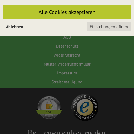
Für das Passwort muss die Groß-/Kleinschreibung beachtet werden.
Alle Cookies akzeptieren
ANMELDEN
Ablehnen
Einstellungen öffnen
AGB
Datenschutz
Widerrufsrecht
Muster Widerrufsformular
Impressum
Streitbeteiligung
Bei Fragen einfach melden!