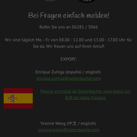
Bei Fragen einfach melden!
Rufen Sie uns an 06281 / 3066
Wir sind täglich Mo. - Fr. von 08.00 - 12.00 und 13.00 - 17.00 Uhr für
Sie da. Wir freuen uns auf Ihren Anruf!
EXPORT:
Enrique Zuñiga (español / english)
enrique.zuniga@seitenbacher.com
spanien.png
Pagina principal de Seitenbacher para todos los
B2B de habla hispana
Yvonne Wang (中⽂ / english)
yvonne.wang@seitenbacher.com