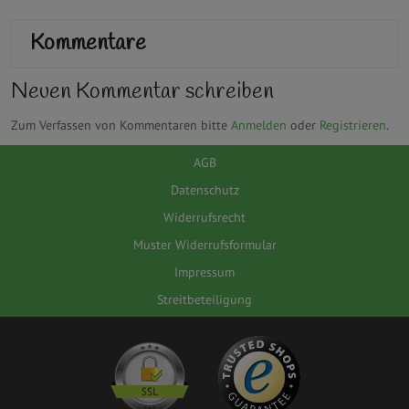
Kommentare
Neuen Kommentar schreiben
Zum Verfassen von Kommentaren bitte
Anmelden
oder
Registrieren
.
AGB
Datenschutz
Widerrufsrecht
Muster Widerrufsformular
Impressum
Streitbeteiligung