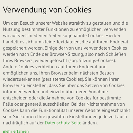
Direkt zum Inhalt
Menü
Verwendung von Cookies
Um den Besuch unserer Website attraktiv zu gestalten und die
Nutzung bestimmter Funktionen zu ermöglichen, verwenden
wir auf verschiedenen Seiten sogenannte Cookies. Hierbei
handelt es sich um kleine Textdateien, die auf Ihrem Endgerät
gespeichert werden. Einige der von uns verwendeten Cookies
werden nach Ende der Browser-Sitzung, also nach Schließen
Ihres Browsers, wieder gelöscht (sog. Sitzungs-Cookies).
Andere Cookies verbleiben auf Ihrem Endgerät und
ermöglichen uns, Ihren Browser beim nächsten Besuch
wiederzuerkennen (persistente Cookies). Sie können Ihren
Browser so einstellen, dass Sie über das Setzen von Cookies
informiert werden und einzeln über deren Annahme
entscheiden oder die Annahme von Cookies für bestimmte
Fälle oder generell ausschließen. Bei der Nichtannahme von
Cookies kann die Funktionalität unserer Website eingeschränkt
sein. Sie können Ihre gewählten Einstellungen jederzeit auch
nachträglich auf der
Datenschutz-Seite
ändern.
mehr erfahren