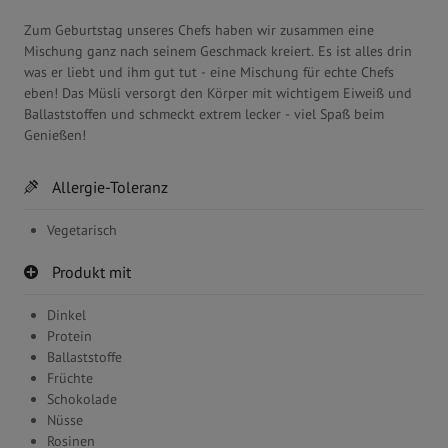
Zum Geburtstag unseres Chefs haben wir zusammen eine
Mischung ganz nach seinem Geschmack kreiert. Es ist alles drin
was er liebt und ihm gut tut - eine Mischung für echte Chefs
eben! Das Müsli versorgt den Körper mit wichtigem Eiweiß und
Ballaststoffen und schmeckt extrem lecker - viel Spaß beim
Genießen!
Allergie-Toleranz
Vegetarisch
Produkt mit
Dinkel
Protein
Ballaststoffe
Früchte
Schokolade
Nüsse
Rosinen