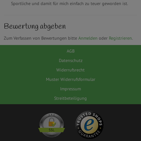
Sportliche und damit für mich einfach zu teuer geworden ist.
Bewertung abgeben
Zum Verfassen von Bewertungen bitte
Anmelden
oder
Registrieren
.
AGB
Datenschutz
Widerrufsrecht
Muster Widerrufsformular
Impressum
Streitbeteiligung