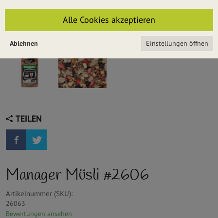
Alle Cookies akzeptieren
Ablehnen
Einstellungen öffnen
TEILEN
Manager Müsli #2606
Artikelnummer (SKU):
26063
Bewertungen ansehen