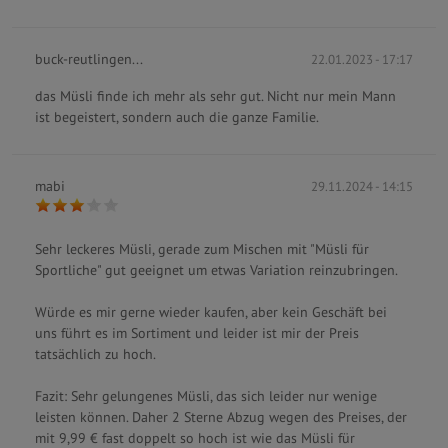
buck-reutlingen...
22.01.2023 - 17:17
das Müsli finde ich mehr als sehr gut. Nicht nur mein Mann
ist begeistert, sondern auch die ganze Familie.
mabi
29.11.2024 - 14:15
Sehr leckeres Müsli, gerade zum Mischen mit "Müsli für
Sportliche" gut geeignet um etwas Variation reinzubringen.
Würde es mir gerne wieder kaufen, aber kein Geschäft bei
uns führt es im Sortiment und leider ist mir der Preis
tatsächlich zu hoch.
Fazit: Sehr gelungenes Müsli, das sich leider nur wenige
leisten können. Daher 2 Sterne Abzug wegen des Preises, der
mit 9,99 € fast doppelt so hoch ist wie das Müsli für