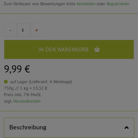
Zum Verfassen von Bewertungen bitte
Anmelden
oder
Registrieren
.
-
+
IN DEN WARENKORB
9,99 €
auf Lager (Lieferzeit: 4 Werktage)
750g
1 kg = 13,32 €
Preis inkl. 7% MwSt.
zzgl.
Versandkosten
Horizontal tabs
Beschreibung