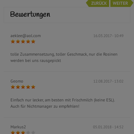
ZURÜCK
WEITER
Bewertungen
aeklee@aol.com
16.03.2017 - 10:49
tolle Zusammensetzung, toller Geschmack, nur die Rosinen
werden bei uns rausgepickt
Geomo
12.08.2017 - 13:02
Einfach nur lecker, am besten mit Frischmilch (keine ESL).
Auch für Nichtmanager zu empfehlen!
Markus2
05.01.2018 - 14:52