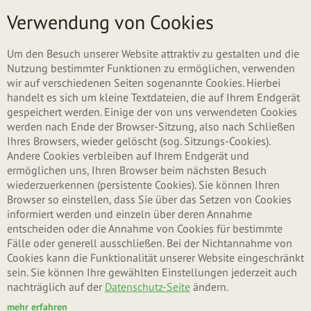
Direkt zum Inhalt
Menü
Verwendung von Cookies
ZURÜCK ZU MÜSLI
Um den Besuch unserer Website attraktiv zu gestalten und die
Nutzung bestimmter Funktionen zu ermöglichen, verwenden
wir auf verschiedenen Seiten sogenannte Cookies. Hierbei
handelt es sich um kleine Textdateien, die auf Ihrem Endgerät
gespeichert werden. Einige der von uns verwendeten Cookies
werden nach Ende der Browser-Sitzung, also nach Schließen
Ihres Browsers, wieder gelöscht (sog. Sitzungs-Cookies).
Andere Cookies verbleiben auf Ihrem Endgerät und
ermöglichen uns, Ihren Browser beim nächsten Besuch
wiederzuerkennen (persistente Cookies). Sie können Ihren
Browser so einstellen, dass Sie über das Setzen von Cookies
informiert werden und einzeln über deren Annahme
entscheiden oder die Annahme von Cookies für bestimmte
Fälle oder generell ausschließen. Bei der Nichtannahme von
Cookies kann die Funktionalität unserer Website eingeschränkt
sein. Sie können Ihre gewählten Einstellungen jederzeit auch
nachträglich auf der
Datenschutz-Seite
ändern.
mehr erfahren