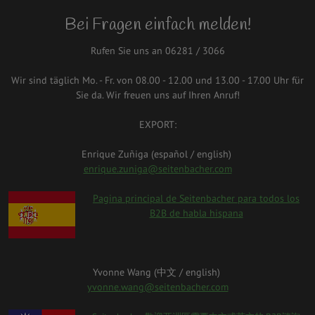
Bei Fragen einfach melden!
Rufen Sie uns an 06281 / 3066
Wir sind täglich Mo. - Fr. von 08.00 - 12.00 und 13.00 - 17.00 Uhr für
Sie da. Wir freuen uns auf Ihren Anruf!
EXPORT:
Enrique Zuñiga (español / english)
enrique.zuniga@seitenbacher.com
spanien.png
Pagina principal de Seitenbacher para todos los
B2B de habla hispana
Yvonne Wang (中⽂ / english)
yvonne.wang@seitenbacher.com