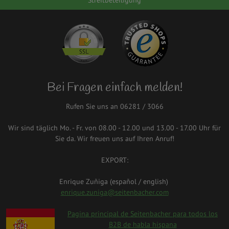
Bei Fragen einfach melden!
Rufen Sie uns an 06281 / 3066
Wir sind täglich Mo. - Fr. von 08.00 - 12.00 und 13.00 - 17.00 Uhr für
Sie da. Wir freuen uns auf Ihren Anruf!
EXPORT:
Enrique Zuñiga (español / english)
enrique.zuniga@seitenbacher.com
spanien.png
Pagina principal de Seitenbacher para todos los
B2B de habla hispana