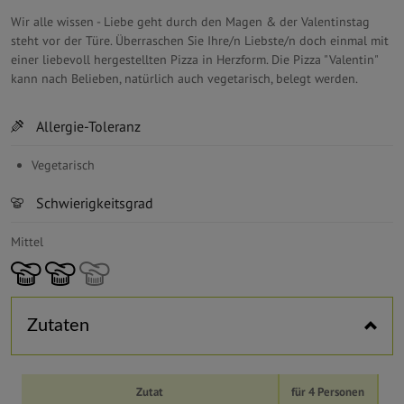
Wir alle wissen - Liebe geht durch den Magen & der Valentinstag
steht vor der Türe. Überraschen Sie Ihre/n Liebste/n doch einmal mit
einer liebevoll hergestellten Pizza in Herzform. Die Pizza "Valentin"
kann nach Belieben, natürlich auch vegetarisch, belegt werden.
Horizontal tabs
Allergie-Toleranz
Vegetarisch
Schwierigkeitsgrad
Mittel
Zutaten
Zutat
für 4 Personen