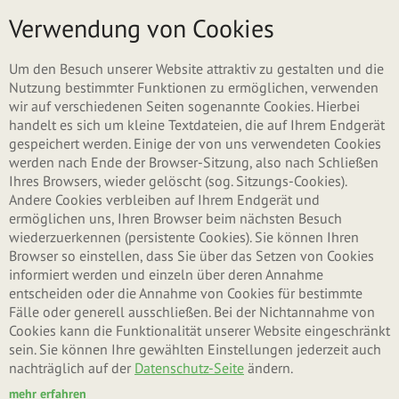
Direkt zum Inhalt
Menü
Verwendung von Cookies
Um den Besuch unserer Website attraktiv zu gestalten und die
Nutzung bestimmter Funktionen zu ermöglichen, verwenden
wir auf verschiedenen Seiten sogenannte Cookies. Hierbei
handelt es sich um kleine Textdateien, die auf Ihrem Endgerät
gespeichert werden. Einige der von uns verwendeten Cookies
werden nach Ende der Browser-Sitzung, also nach Schließen
Ihres Browsers, wieder gelöscht (sog. Sitzungs-Cookies).
Andere Cookies verbleiben auf Ihrem Endgerät und
ermöglichen uns, Ihren Browser beim nächsten Besuch
wiederzuerkennen (persistente Cookies). Sie können Ihren
Browser so einstellen, dass Sie über das Setzen von Cookies
informiert werden und einzeln über deren Annahme
entscheiden oder die Annahme von Cookies für bestimmte
Fälle oder generell ausschließen. Bei der Nichtannahme von
Cookies kann die Funktionalität unserer Website eingeschränkt
sein. Sie können Ihre gewählten Einstellungen jederzeit auch
nachträglich auf der
Datenschutz-Seite
ändern.
mehr erfahren