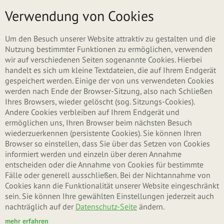
Direkt zum Inhalt
Menü
Verwendung von Cookies
Um den Besuch unserer Website attraktiv zu gestalten und die
Nutzung bestimmter Funktionen zu ermöglichen, verwenden
wir auf verschiedenen Seiten sogenannte Cookies. Hierbei
handelt es sich um kleine Textdateien, die auf Ihrem Endgerät
gespeichert werden. Einige der von uns verwendeten Cookies
werden nach Ende der Browser-Sitzung, also nach Schließen
Ihres Browsers, wieder gelöscht (sog. Sitzungs-Cookies).
Andere Cookies verbleiben auf Ihrem Endgerät und
ermöglichen uns, Ihren Browser beim nächsten Besuch
wiederzuerkennen (persistente Cookies). Sie können Ihren
Browser so einstellen, dass Sie über das Setzen von Cookies
informiert werden und einzeln über deren Annahme
entscheiden oder die Annahme von Cookies für bestimmte
Fälle oder generell ausschließen. Bei der Nichtannahme von
Cookies kann die Funktionalität unserer Website eingeschränkt
sein. Sie können Ihre gewählten Einstellungen jederzeit auch
nachträglich auf der
Datenschutz-Seite
ändern.
mehr erfahren