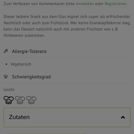
Zum Verfassen von Kommentaren bitte
Anmelden
oder
Registrieren
.
Dieser leckere Snack aus dem Glas eignet sich super als erfrischender
Nachtisch oder auch zum Frühstück. Wer keine Granatapfelkerne mag,
kann das Dessert natürlich auch mit anderen Früchten wie z. B.
Himbeeren zubereiten.
Horizontal tabs
Allergie-Toleranz
Vegetarisch
Schwierigkeitsgrad
Leicht
Zutaten