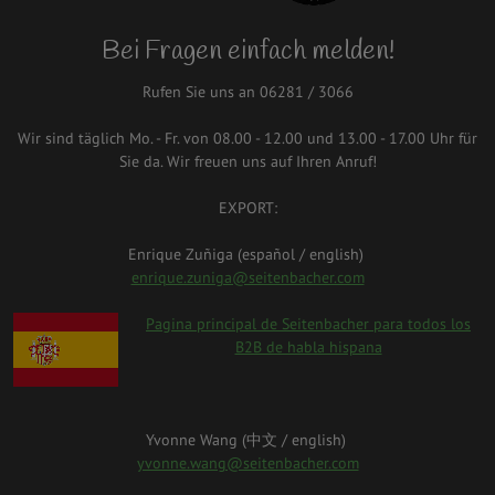
Bei Fragen einfach melden!
Rufen Sie uns an 06281 / 3066
Wir sind täglich Mo. - Fr. von 08.00 - 12.00 und 13.00 - 17.00 Uhr für
Sie da. Wir freuen uns auf Ihren Anruf!
EXPORT:
Enrique Zuñiga (español / english)
enrique.zuniga@seitenbacher.com
spanien.png
Pagina principal de Seitenbacher para todos los
B2B de habla hispana
Yvonne Wang (中⽂ / english)
yvonne.wang@seitenbacher.com