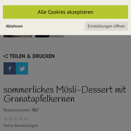
Alle Cookies akzeptieren
Ablehnen
Einstellungen öffnen
TEILEN & DRUCKEN
sommerliches Müsli-Dessert mit
Granatapfelkernen
967
Rezeptnummer:
Keine Bewertungen