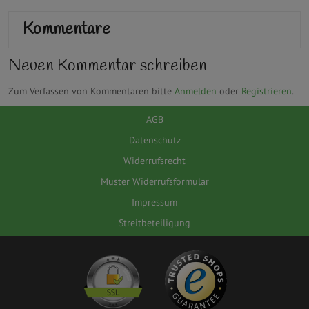
Kommentare
Neuen Kommentar schreiben
Zum Verfassen von Kommentaren bitte
Anmelden
oder
Registrieren
.
AGB
Datenschutz
Widerrufsrecht
Muster Widerrufsformular
Impressum
Streitbeteiligung