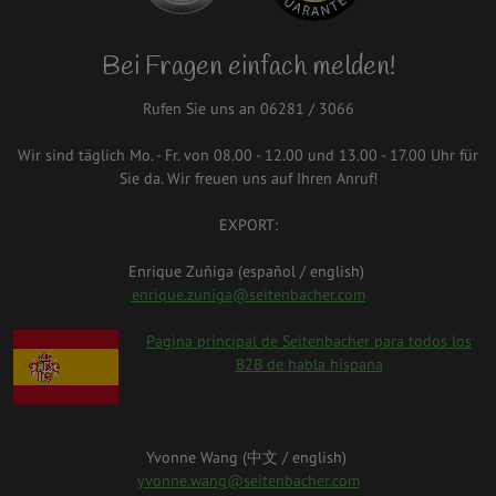
Bei Fragen einfach melden!
Rufen Sie uns an 06281 / 3066
Wir sind täglich Mo. - Fr. von 08.00 - 12.00 und 13.00 - 17.00 Uhr für
Sie da. Wir freuen uns auf Ihren Anruf!
EXPORT:
Enrique Zuñiga (español / english)
enrique.zuniga@seitenbacher.com
spanien.png
Pagina principal de Seitenbacher para todos los
B2B de habla hispana
Yvonne Wang (中⽂ / english)
yvonne.wang@seitenbacher.com