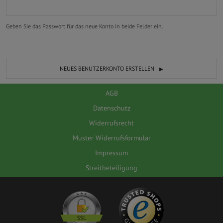
Geben Sie das Passwort für das neue Konto in beide Felder ein.
NEUES BENUTZERKONTO ERSTELLEN
AGB
Datenschutz
Widerrufsrecht
Muster Widerrufsformular
Impressum
Streitbeteiligung