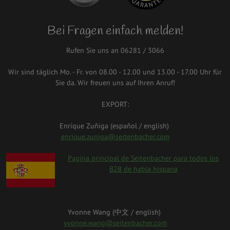
Bei Fragen einfach melden!
Rufen Sie uns an 06281 / 3066
Wir sind täglich Mo. - Fr. von 08.00 - 12.00 und 13.00 - 17.00 Uhr für
Sie da. Wir freuen uns auf Ihren Anruf!
EXPORT:
Enrique Zuñiga (español / english)
enrique.zuniga@seitenbacher.com
spanien.png
Pagina principal de Seitenbacher para todos los
B2B de habla hispana
Yvonne Wang (中⽂ / english)
yvonne.wang@seitenbacher.com