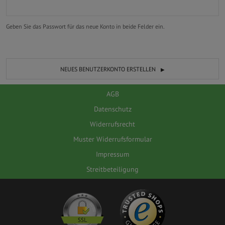
Geben Sie das Passwort für das neue Konto in beide Felder ein.
NEUES BENUTZERKONTO ERSTELLEN
AGB
Datenschutz
Widerrufsrecht
Muster Widerrufsformular
Impressum
Streitbeteiligung