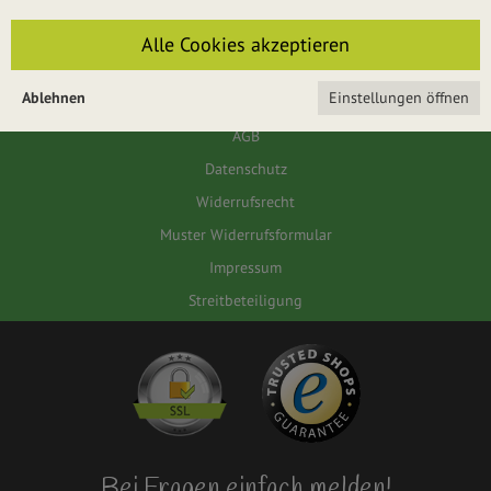
Für das Passwort muss die Groß-/Kleinschreibung beachtet werden.
Alle Cookies akzeptieren
ANMELDEN
Ablehnen
Einstellungen öffnen
AGB
Datenschutz
Widerrufsrecht
Muster Widerrufsformular
Impressum
Streitbeteiligung
Bei Fragen einfach melden!