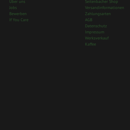
Über uns
Seitenbacher Shop
Jobs
Versandinformationen
Bewerben
Zahlungsarten
If You Care
AGB
Datenschutz
Impressum
Werksverkauf
Kaffee