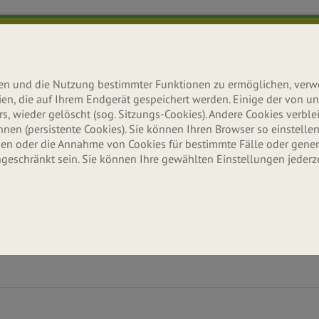
lten und die Nutzung bestimmter Funktionen zu ermöglichen, ver
teien, die auf Ihrem Endgerät gespeichert werden. Einige der von
s, wieder gelöscht (sog. Sitzungs-Cookies). Andere Cookies verb
n (persistente Cookies). Sie können Ihren Browser so einstellen,
n oder die Annahme von Cookies für bestimmte Fälle oder gener
ngeschränkt sein. Sie können Ihre gewählten Einstellungen jederz
Ernährung
Aktuelles
Erle
Wissenswertes & Tipps
Neuigkeiten & Infos
Seitenbache