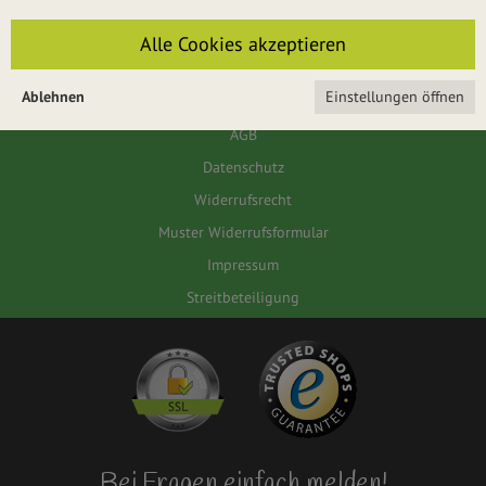
Für das Passwort muss die Groß-/Kleinschreibung beachtet werden.
Alle Cookies akzeptieren
ANMELDEN
Ablehnen
Einstellungen öffnen
AGB
Datenschutz
Widerrufsrecht
Muster Widerrufsformular
Impressum
Streitbeteiligung
Bei Fragen einfach melden!