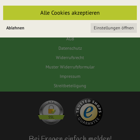
Für das Passwort muss die Groß-/Kleinschreibung beachtet werden.
Alle Cookies akzeptieren
ANMELDEN
Ablehnen
Einstellungen öffnen
AGB
Datenschutz
Widerrufsrecht
Muster Widerrufsformular
Impressum
Streitbeteiligung
Bei Fragen einfach melden!