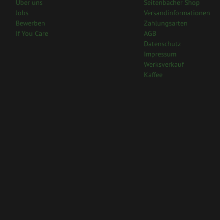
Über uns
Seitenbacher Shop
Jobs
Versandinformationen
Bewerben
Zahlungsarten
If You Care
AGB
Datenschutz
Impressum
Werksverkauf
Kaffee