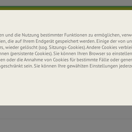
lten und die Nutzung bestimmter Funktionen zu ermöglichen, ver
teien, die auf Ihrem Endgerät gespeichert werden. Einige der von
s, wieder gelöscht (sog. Sitzungs-Cookies). Andere Cookies verb
n (persistente Cookies). Sie können Ihren Browser so einstellen,
n oder die Annahme von Cookies für bestimmte Fälle oder gener
ngeschränkt sein. Sie können Ihre gewählten Einstellungen jederz
Ernährung
Aktuelles
Erle
Wissenswertes & Tipps
Neuigkeiten & Infos
Seitenbache