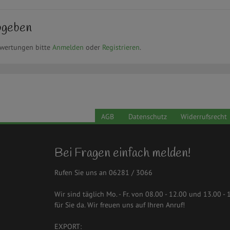
bgeben
ewertungen bitte
Anmelden
oder
Registrieren
.
AGB
Datenschutz
Widerrufsrecht
Bei Fragen einfach melden!
Rufen Sie uns an 06281 / 3066
Wir sind täglich Mo. - Fr. von 08.00 - 12.00 und 13.00 - 
für Sie da. Wir freuen uns auf Ihren Anruf!
EXPORT: