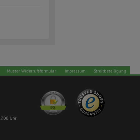
Muster Widerrufsformular
Impressum
Streitbeteiligung
17.00 Uhr