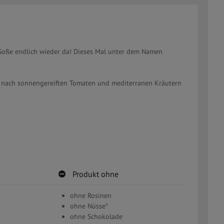
 Soße endlich wieder da! Dieses Mal unter dem Namen
k nach sonnengereiften Tomaten und mediterranen Kräutern
Produkt ohne
ohne Rosinen
ohne Nüsse*
ohne Schokolade