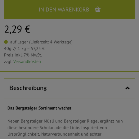
IN DEN WARENKORB
2,29 €
auf Lager (Lieferzeit: 4 Werktage)
40g
1 kg = 57,25 €
Preis inkl. 7% MwSt.
zzgl.
Versandkosten
Horizontal tabs
Beschreibung
Das Bergsteiger Sortiment wächst
Neben Bergsteiger Müsli und Bergsteiger Riegel ergänzt nun
diese besondere Schokolade die Linie. Inspiriert von
Ursprünglichkeit, Naturverbundenheit und echter