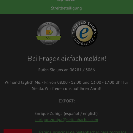
Streitbeteiligung
Bei Fragen einfach melden!
Rufen Sie uns an 06281 / 3066
Wir sind täglich Mo. - Fr. von 08.00 - 12.00 und 13.00 - 17.00 Uhr für
Sie da. Wir freuen uns auf Ihren Anruf!
EXPORT:
Enrique Zuñiga (español / english)
enrique.zuniga@seitenbacher.com
Pagina principal de Seitenbacher para todos los