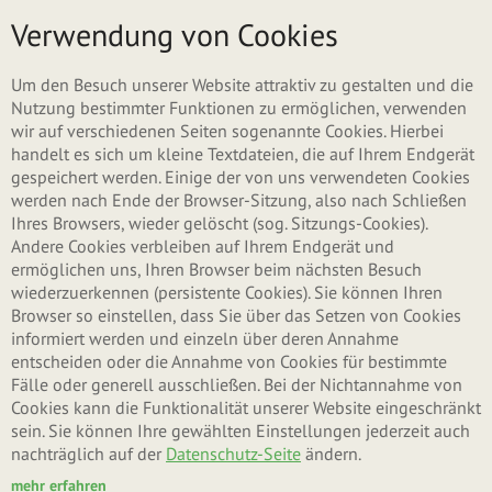
Direkt zum Inhalt
Menü
Verwendung von Cookies
ZURÜCK ZU SCHOKOLADE
Um den Besuch unserer Website attraktiv zu gestalten und die
Nutzung bestimmter Funktionen zu ermöglichen, verwenden
wir auf verschiedenen Seiten sogenannte Cookies. Hierbei
handelt es sich um kleine Textdateien, die auf Ihrem Endgerät
gespeichert werden. Einige der von uns verwendeten Cookies
werden nach Ende der Browser-Sitzung, also nach Schließen
Ihres Browsers, wieder gelöscht (sog. Sitzungs-Cookies).
Andere Cookies verbleiben auf Ihrem Endgerät und
ermöglichen uns, Ihren Browser beim nächsten Besuch
wiederzuerkennen (persistente Cookies). Sie können Ihren
Browser so einstellen, dass Sie über das Setzen von Cookies
informiert werden und einzeln über deren Annahme
entscheiden oder die Annahme von Cookies für bestimmte
Fälle oder generell ausschließen. Bei der Nichtannahme von
Cookies kann die Funktionalität unserer Website eingeschränkt
sein. Sie können Ihre gewählten Einstellungen jederzeit auch
nachträglich auf der
Datenschutz-Seite
ändern.
mehr erfahren