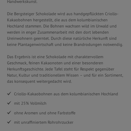
Handwerkskunst.
Die Bergsteiger Schokolade wird aus handgepflückten Criollo-
Kakaobohnen hergestellt, die aus dem kolumbianischen
Hochland stammen. Die Bohnen wachsen wild im Urwald und
werden in enger Zusammenarbeit mit den dort lebenden
Ureinwohnern geerntet. Durch diese natürliche Herkunft sind
keine Plantagenwirtschaft und keine Brandrodungen notwendig.
Das Ergebnis ist eine Schokolade mit charaktervollem
Geschmack, feinen Kakaonoten und einer besonderen
Herkunftsgeschichte. Jede Tafel steht für Respekt gegenüber
Natur, Kultur und traditionellem Wissen – und für ein Sortiment,
das konsequent weitergedacht wird.
Criollo-Kakaobohnen aus dem kolumbianischen Hochland
mit 25% Vollmilch
ohne Aromen und ohne Farbstoffe
mit unraffiniertem Rohrohrzucker