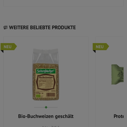
WEITERE BELIEBTE PRODUKTE
NEU
NEU
Bio-Buchweizen geschält
Prote