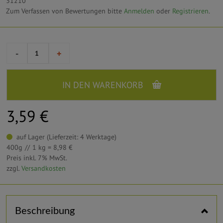
31210
Zum Verfassen von Bewertungen bitte
Anmelden
oder
Registrieren
.
-
+
IN DEN WARENKORB
3,59 €
auf Lager (Lieferzeit: 4 Werktage)
400g
1 kg = 8,98 €
Preis inkl. 7% MwSt.
zzgl.
Versandkosten
Horizontal tabs
Beschreibung