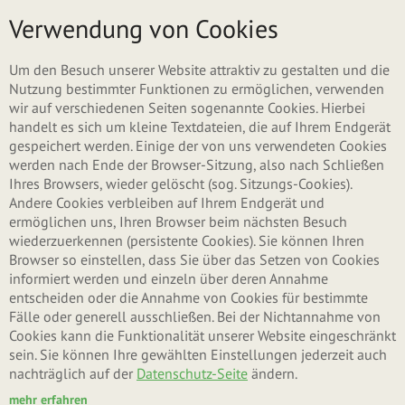
Direkt zum Inhalt
Menü
Verwendung von Cookies
ZURÜCK ZU MÜSLI
Um den Besuch unserer Website attraktiv zu gestalten und die
Nutzung bestimmter Funktionen zu ermöglichen, verwenden
wir auf verschiedenen Seiten sogenannte Cookies. Hierbei
handelt es sich um kleine Textdateien, die auf Ihrem Endgerät
gespeichert werden. Einige der von uns verwendeten Cookies
werden nach Ende der Browser-Sitzung, also nach Schließen
Ihres Browsers, wieder gelöscht (sog. Sitzungs-Cookies).
Andere Cookies verbleiben auf Ihrem Endgerät und
ermöglichen uns, Ihren Browser beim nächsten Besuch
wiederzuerkennen (persistente Cookies). Sie können Ihren
Browser so einstellen, dass Sie über das Setzen von Cookies
informiert werden und einzeln über deren Annahme
entscheiden oder die Annahme von Cookies für bestimmte
Fälle oder generell ausschließen. Bei der Nichtannahme von
Cookies kann die Funktionalität unserer Website eingeschränkt
sein. Sie können Ihre gewählten Einstellungen jederzeit auch
nachträglich auf der
Datenschutz-Seite
ändern.
mehr erfahren