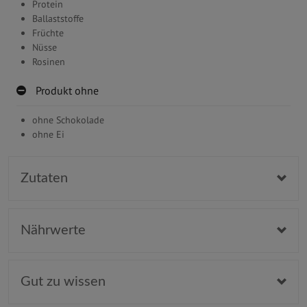
Protein
Ballaststoffe
Früchte
Nüsse
Rosinen
Produkt ohne
ohne Schokolade
ohne Ei
Zutaten
Nährwerte
Gut zu wissen