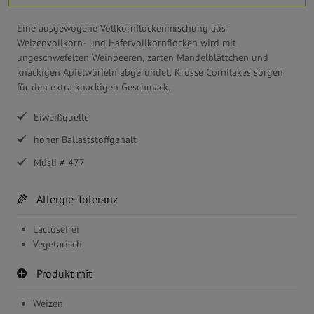
Eine ausgewogene Vollkornflockenmischung aus
Weizenvollkorn- und Hafervollkornflocken wird mit
ungeschwefelten Weinbeeren, zarten Mandelblättchen und
knackigen Apfelwürfeln abgerundet. Krosse Cornflakes sorgen
für den extra knackigen Geschmack.
Eiweißquelle
hoher Ballaststoffgehalt
Müsli # 477
Allergie-Toleranz
Lactosefrei
Vegetarisch
Produkt mit
Weizen