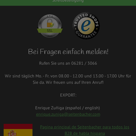
Bei Fragen einfach melden!
Rufen Sie uns an 06281 / 3066
Wir sind täglich Mo. - Fr. von 08.00 - 12.00 und 13.00 - 17.00 Uhr für
Sie da. Wir freuen uns auf Ihren Anruf!
EXPORT:
Enrique Zuñiga (español / english)
enrique.zuniga@seitenbacher.com
spanien.png
Pagina principal de Seitenbacher para todos los
B2B de habla hispana