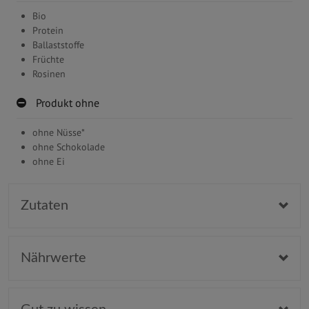
Bio
Protein
Ballaststoffe
Früchte
Rosinen
Produkt ohne
ohne Nüsse*
ohne Schokolade
ohne Ei
Zutaten
Nährwerte