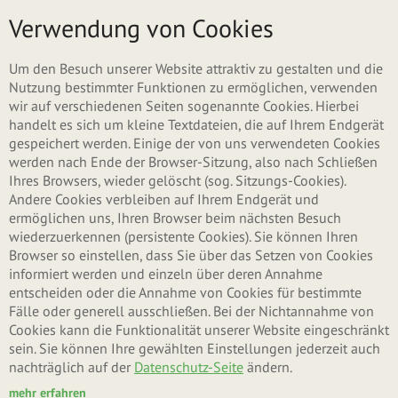
Direkt zum Inhalt
Menü
Verwendung von Cookies
ZURÜCK ZU MÜSLI
Um den Besuch unserer Website attraktiv zu gestalten und die
Nutzung bestimmter Funktionen zu ermöglichen, verwenden
wir auf verschiedenen Seiten sogenannte Cookies. Hierbei
handelt es sich um kleine Textdateien, die auf Ihrem Endgerät
gespeichert werden. Einige der von uns verwendeten Cookies
werden nach Ende der Browser-Sitzung, also nach Schließen
Ihres Browsers, wieder gelöscht (sog. Sitzungs-Cookies).
Andere Cookies verbleiben auf Ihrem Endgerät und
ermöglichen uns, Ihren Browser beim nächsten Besuch
wiederzuerkennen (persistente Cookies). Sie können Ihren
Browser so einstellen, dass Sie über das Setzen von Cookies
informiert werden und einzeln über deren Annahme
entscheiden oder die Annahme von Cookies für bestimmte
Fälle oder generell ausschließen. Bei der Nichtannahme von
Cookies kann die Funktionalität unserer Website eingeschränkt
sein. Sie können Ihre gewählten Einstellungen jederzeit auch
nachträglich auf der
Datenschutz-Seite
ändern.
mehr erfahren