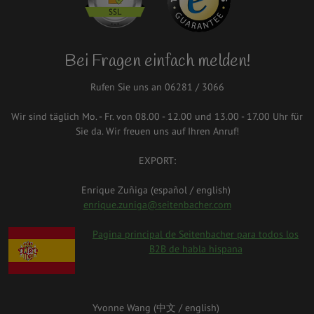
Bei Fragen einfach melden!
Rufen Sie uns an 06281 / 3066
Wir sind täglich Mo. - Fr. von 08.00 - 12.00 und 13.00 - 17.00 Uhr für
Sie da. Wir freuen uns auf Ihren Anruf!
EXPORT:
Enrique Zuñiga (español / english)
enrique.zuniga@seitenbacher.com
spanien.png
Pagina principal de Seitenbacher para todos los
B2B de habla hispana
Yvonne Wang (中⽂ / english)