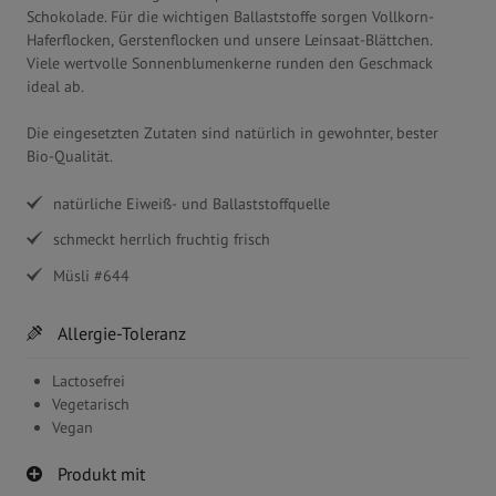
Schokolade. Für die wichtigen Ballaststoffe sorgen Vollkorn-
Haferflocken, Gerstenflocken und unsere Leinsaat-Blättchen.
Viele wertvolle Sonnenblumenkerne runden den Geschmack
ideal ab.
Die eingesetzten Zutaten sind natürlich in gewohnter, bester
Bio-Qualität.
natürliche Eiweiß- und Ballaststoffquelle
schmeckt herrlich fruchtig frisch
Müsli #644
Allergie-Toleranz
Lactosefrei
Vegetarisch
Vegan
Produkt mit