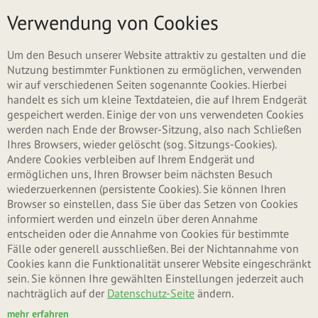
Direkt zum Inhalt
Menü
Verwendung von Cookies
ZURÜCK ZU MÜSLISCHALEN & FOODBOWLS
Um den Besuch unserer Website attraktiv zu gestalten und die
Nutzung bestimmter Funktionen zu ermöglichen, verwenden
wir auf verschiedenen Seiten sogenannte Cookies. Hierbei
handelt es sich um kleine Textdateien, die auf Ihrem Endgerät
gespeichert werden. Einige der von uns verwendeten Cookies
werden nach Ende der Browser-Sitzung, also nach Schließen
Ihres Browsers, wieder gelöscht (sog. Sitzungs-Cookies).
Andere Cookies verbleiben auf Ihrem Endgerät und
ermöglichen uns, Ihren Browser beim nächsten Besuch
wiederzuerkennen (persistente Cookies). Sie können Ihren
Browser so einstellen, dass Sie über das Setzen von Cookies
informiert werden und einzeln über deren Annahme
entscheiden oder die Annahme von Cookies für bestimmte
Fälle oder generell ausschließen. Bei der Nichtannahme von
Cookies kann die Funktionalität unserer Website eingeschränkt
sein. Sie können Ihre gewählten Einstellungen jederzeit auch
nachträglich auf der
Datenschutz-Seite
ändern.
mehr erfahren