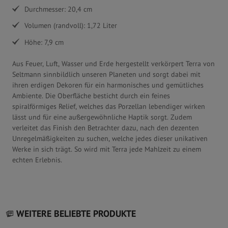
Durchmesser: 20,4 cm
Volumen (randvoll): 1,72 Liter
Höhe: 7,9 cm
Aus Feuer, Luft, Wasser und Erde hergestellt verkörpert Terra von
Seltmann sinnbildlich unseren Planeten und sorgt dabei mit
ihren erdigen Dekoren für ein harmonisches und gemütliches
Ambiente. Die Oberfläche besticht durch ein feines
spiralförmiges Relief, welches das Porzellan lebendiger wirken
lässt und für eine außergewöhnliche Haptik sorgt. Zudem
verleitet das Finish den Betrachter dazu, nach den dezenten
Unregelmäßigkeiten zu suchen, welche jedes dieser unikativen
Werke in sich trägt. So wird mit Terra jede Mahlzeit zu einem
echten Erlebnis.
WEITERE BELIEBTE PRODUKTE