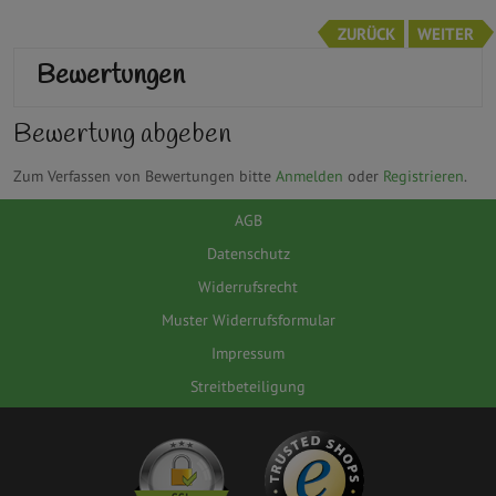
ZURÜCK
WEITER
Bewertungen
Bewertung abgeben
Zum Verfassen von Bewertungen bitte
Anmelden
oder
Registrieren
.
AGB
Datenschutz
Widerrufsrecht
Muster Widerrufsformular
Impressum
Streitbeteiligung