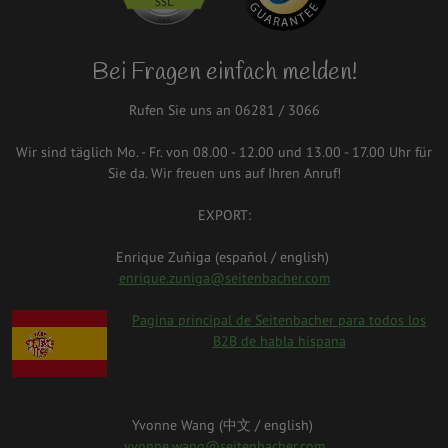
Bei Fragen einfach melden!
Rufen Sie uns an 06281 / 3066
Wir sind täglich Mo. - Fr. von 08.00 - 12.00 und 13.00 - 17.00 Uhr für
Sie da. Wir freuen uns auf Ihren Anruf!
EXPORT:
Enrique Zuñiga (español / english)
enrique.zuniga@seitenbacher.com
spanien.png
Pagina principal de Seitenbacher para todos los
B2B de habla hispana
Yvonne Wang (中⽂ / english)
yvonne.wang@seitenbacher.com