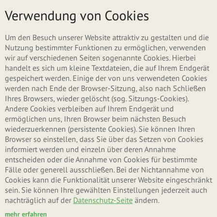
Direkt zum Inhalt
Menü
Verwendung von Cookies
ZURÜCK ZU KAFFEE & TEE
Um den Besuch unserer Website attraktiv zu gestalten und die
Nutzung bestimmter Funktionen zu ermöglichen, verwenden
wir auf verschiedenen Seiten sogenannte Cookies. Hierbei
handelt es sich um kleine Textdateien, die auf Ihrem Endgerät
gespeichert werden. Einige der von uns verwendeten Cookies
werden nach Ende der Browser-Sitzung, also nach Schließen
Ihres Browsers, wieder gelöscht (sog. Sitzungs-Cookies).
Andere Cookies verbleiben auf Ihrem Endgerät und
ermöglichen uns, Ihren Browser beim nächsten Besuch
wiederzuerkennen (persistente Cookies). Sie können Ihren
Browser so einstellen, dass Sie über das Setzen von Cookies
informiert werden und einzeln über deren Annahme
entscheiden oder die Annahme von Cookies für bestimmte
Fälle oder generell ausschließen. Bei der Nichtannahme von
Cookies kann die Funktionalität unserer Website eingeschränkt
sein. Sie können Ihre gewählten Einstellungen jederzeit auch
nachträglich auf der
Datenschutz-Seite
ändern.
mehr erfahren