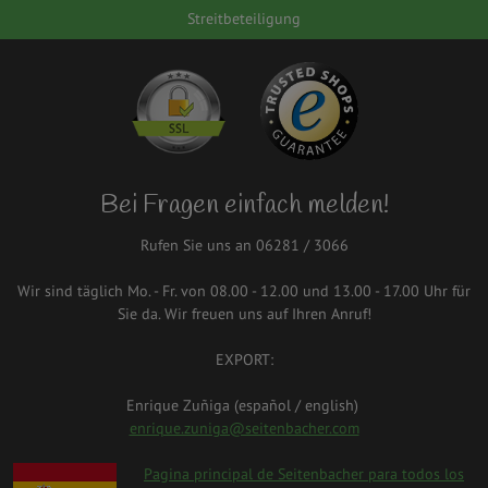
Streitbeteiligung
Bei Fragen einfach melden!
Rufen Sie uns an 06281 / 3066
Wir sind täglich Mo. - Fr. von 08.00 - 12.00 und 13.00 - 17.00 Uhr für
Sie da. Wir freuen uns auf Ihren Anruf!
EXPORT:
Enrique Zuñiga (español / english)
enrique.zuniga@seitenbacher.com
spanien.png
Pagina principal de Seitenbacher para todos los