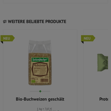
WEITERE BELIEBTE PRODUKTE
NEU
NEU
Bio-Buchweizen geschält
Prote
1 kg = 7,65 €