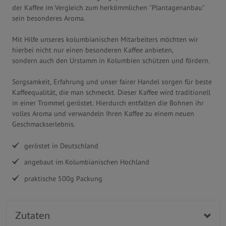
der Kaffee im Vergleich zum herkömmlichen "Plantagenanbau"
sein besonderes Aroma.
Mit Hilfe unseres kolumbianischen Mitarbeiters möchten wir
hierbei nicht nur einen besonderen Kaffee anbieten,
sondern auch den Urstamm in Kolumbien schützen und fördern.
Sorgsamkeit, Erfahrung und unser fairer Handel sorgen für beste
Kaffeequalität, die man schmeckt. Dieser Kaffee wird traditionell
in einer Trommel geröstet. Hierdurch entfalten die Bohnen ihr
volles Aroma und verwandeln Ihren Kaffee zu einem neuen
Geschmackserlebnis.
geröstet in Deutschland
angebaut im Kolumbianischen Hochland
praktische 500g Packung
Zutaten