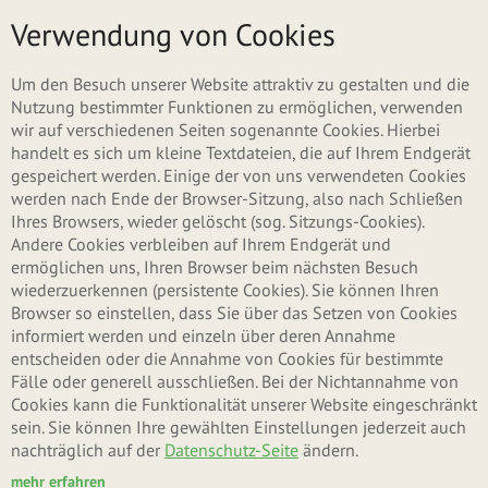
Direkt zum Inhalt
Menü
Verwendung von Cookies
Um den Besuch unserer Website attraktiv zu gestalten und die
Nutzung bestimmter Funktionen zu ermöglichen, verwenden
wir auf verschiedenen Seiten sogenannte Cookies. Hierbei
handelt es sich um kleine Textdateien, die auf Ihrem Endgerät
gespeichert werden. Einige der von uns verwendeten Cookies
werden nach Ende der Browser-Sitzung, also nach Schließen
Ihres Browsers, wieder gelöscht (sog. Sitzungs-Cookies).
Andere Cookies verbleiben auf Ihrem Endgerät und
ermöglichen uns, Ihren Browser beim nächsten Besuch
wiederzuerkennen (persistente Cookies). Sie können Ihren
Browser so einstellen, dass Sie über das Setzen von Cookies
informiert werden und einzeln über deren Annahme
entscheiden oder die Annahme von Cookies für bestimmte
Fälle oder generell ausschließen. Bei der Nichtannahme von
Cookies kann die Funktionalität unserer Website eingeschränkt
sein. Sie können Ihre gewählten Einstellungen jederzeit auch
nachträglich auf der
Datenschutz-Seite
ändern.
mehr erfahren