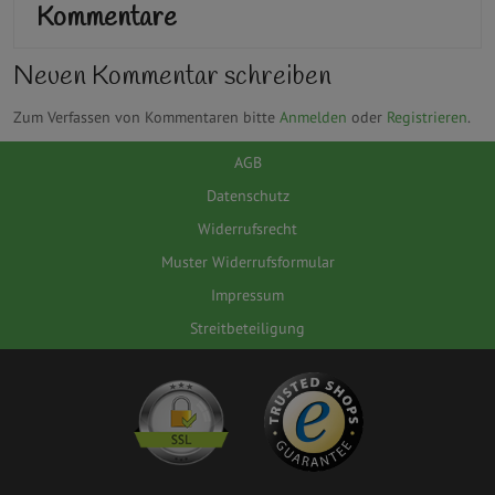
Kommentare
Neuen Kommentar schreiben
Zum Verfassen von Kommentaren bitte
Anmelden
oder
Registrieren
.
AGB
Datenschutz
Widerrufsrecht
Muster Widerrufsformular
Impressum
Streitbeteiligung