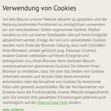
Direkt zum Inhalt
Menü
Verwendung von Cookies
Um den Besuch unserer Website attraktiv zu gestalten und die
Nutzung bestimmter Funktionen zu ermöglichen, verwenden
wir auf verschiedenen Seiten sogenannte Cookies. Hierbei
handelt es sich um kleine Textdateien, die auf Ihrem Endgerät
gespeichert werden. Einige der von uns verwendeten Cookies
werden nach Ende der Browser-Sitzung, also nach Schließen
Ihres Browsers, wieder gelöscht (sog. Sitzungs-Cookies).
Andere Cookies verbleiben auf Ihrem Endgerät und
ermöglichen uns, Ihren Browser beim nächsten Besuch
wiederzuerkennen (persistente Cookies). Sie können Ihren
Browser so einstellen, dass Sie über das Setzen von Cookies
informiert werden und einzeln über deren Annahme
entscheiden oder die Annahme von Cookies für bestimmte
Fälle oder generell ausschließen. Bei der Nichtannahme von
Cookies kann die Funktionalität unserer Website eingeschränkt
sein. Sie können Ihre gewählten Einstellungen jederzeit auch
nachträglich auf der
Datenschutz-Seite
ändern.
mehr erfahren