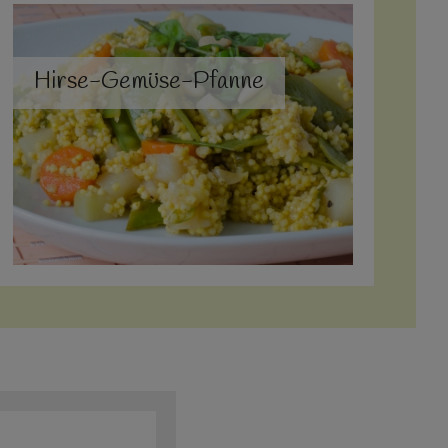
Hirse-Gemüse-Pfanne