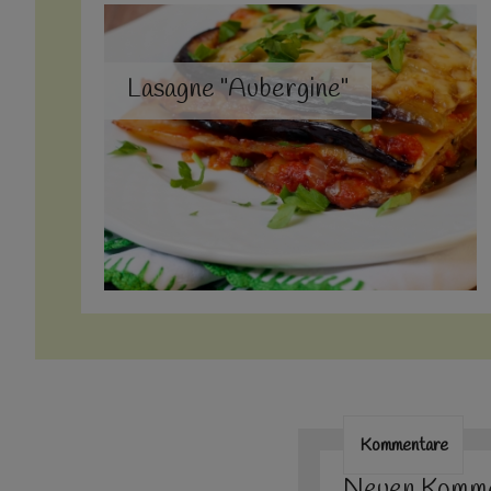
Lasagne "Aubergine"
Kommentare
Neuen Komme