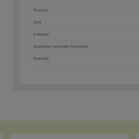
Thymian
Zimt
Kritharaki
Schafskäse (alternativ Parmesan)
Petersilie