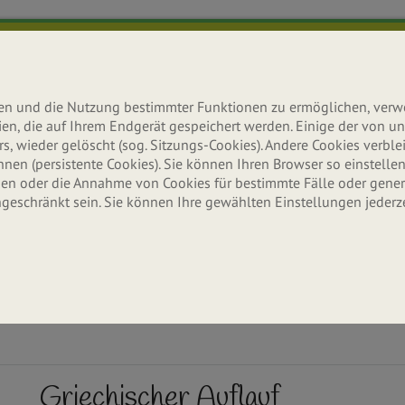
lten und die Nutzung bestimmter Funktionen zu ermöglichen, ver
teien, die auf Ihrem Endgerät gespeichert werden. Einige der von
s, wieder gelöscht (sog. Sitzungs-Cookies). Andere Cookies verb
n (persistente Cookies). Sie können Ihren Browser so einstellen,
n oder die Annahme von Cookies für bestimmte Fälle oder gener
ngeschränkt sein. Sie können Ihre gewählten Einstellungen jederz
Ernährung
Aktuelles
Erle
Wissenswertes & Tipps
Neuigkeiten & Infos
Seitenbache
Griechischer Auflauf