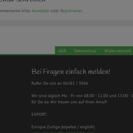
ommentaren bitte
Anmelden
oder
Registrieren
.
AGB
Datenschutz
Widerrufsrecht
Bei Fragen einfach melden!
Rufen Sie uns an 06281 / 3066
Wir sind täglich Mo. - Fr. von 08.00 - 12.00 und 13.00 - 
für Sie da. Wir freuen uns auf Ihren Anruf!
EXPORT:
Enrique Zuñiga (español / english)
enrique.zuniga@seitenbacher.com