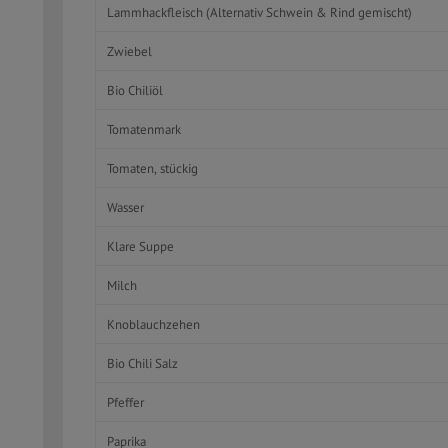
Lammhackfleisch (Alternativ Schwein & Rind gemischt)
Zwiebel
Bio Chiliöl
Tomatenmark
Tomaten, stückig
Wasser
Klare Suppe
Milch
Knoblauchzehen
Bio Chili Salz
Pfeffer
Paprika