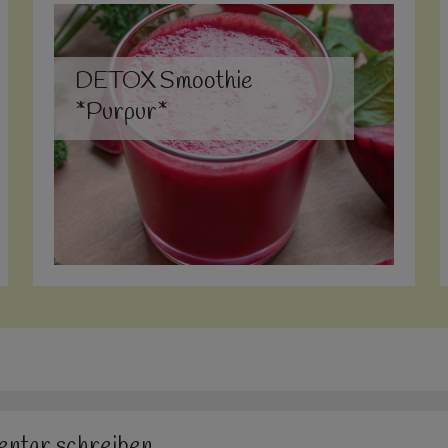
DETOX Smoothie
*Purpur*
ntar schreiben