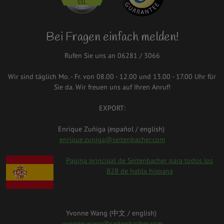
Bei Fragen einfach melden!
Rufen Sie uns an 06281 / 3066
Wir sind täglich Mo. - Fr. von 08.00 - 12.00 und 13.00 - 17.00 Uhr für
Sie da. Wir freuen uns auf Ihren Anruf!
EXPORT:
Enrique Zuñiga (español / english)
enrique.zuniga@seitenbacher.com
spanien.png
Pagina principal de Seitenbacher para todos los
B2B de habla hispana
Yvonne Wang (中⽂ / english)
yvonne.wang@seitenbacher.com