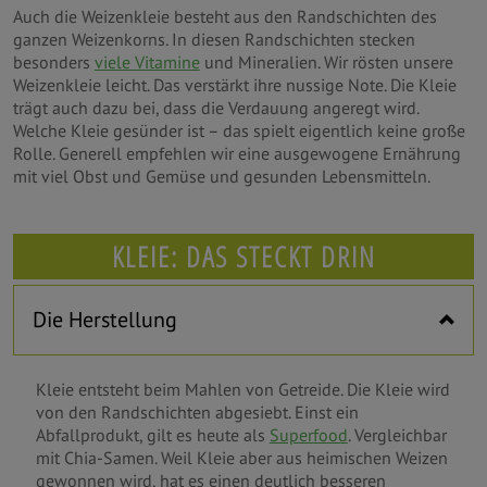
Auch die Weizenkleie besteht aus den Randschichten des
ganzen Weizenkorns. In diesen Randschichten stecken
besonders
viele Vitamine
und Mineralien. Wir rösten unsere
Weizenkleie leicht. Das verstärkt ihre nussige Note. Die Kleie
trägt auch dazu bei, dass die Verdauung angeregt wird.
Welche Kleie gesünder ist – das spielt eigentlich keine große
Rolle. Generell empfehlen wir eine ausgewogene Ernährung
mit viel Obst und Gemüse und gesunden Lebensmitteln.
KLEIE: DAS STECKT DRIN
Die Herstellung
Kleie entsteht beim Mahlen von Getreide. Die Kleie wird
von den Randschichten abgesiebt. Einst ein
Abfallprodukt, gilt es heute als
Superfood
. Vergleichbar
mit Chia-Samen. Weil Kleie aber aus heimischen Weizen
gewonnen wird, hat es einen deutlich besseren