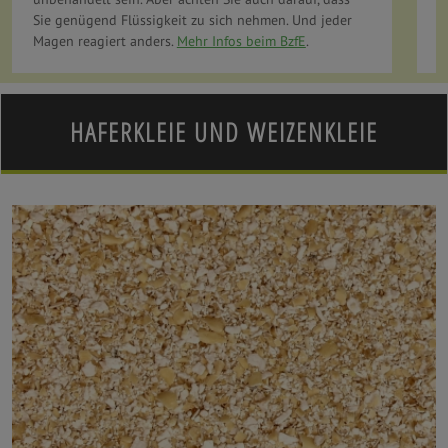
Sie genügend Flüssigkeit zu sich nehmen. Und jeder
„
Magen reagiert anders.
Mehr Infos beim BzfE
.
u
HAFERKLEIE UND WEIZENKLEIE