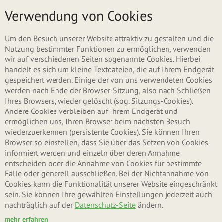
Direkt zum Inhalt
Menü
Verwendung von Cookies
Überblick
Um den Besuch unserer Website attraktiv zu gestalten und die
Nutzung bestimmter Funktionen zu ermöglichen, verwenden
wir auf verschiedenen Seiten sogenannte Cookies. Hierbei
handelt es sich um kleine Textdateien, die auf Ihrem Endgerät
gespeichert werden. Einige der von uns verwendeten Cookies
werden nach Ende der Browser-Sitzung, also nach Schließen
Ihres Browsers, wieder gelöscht (sog. Sitzungs-Cookies).
Andere Cookies verbleiben auf Ihrem Endgerät und
ermöglichen uns, Ihren Browser beim nächsten Besuch
HAFERKLEIE UND WEIZENKLEIE -
wiederzuerkennen (persistente Cookies). Sie können Ihren
SCHONEND VERARBEITET
Browser so einstellen, dass Sie über das Setzen von Cookies
informiert werden und einzeln über deren Annahme
entscheiden oder die Annahme von Cookies für bestimmte
Fälle oder generell ausschließen. Bei der Nichtannahme von
Cookies kann die Funktionalität unserer Website eingeschränkt
sein. Sie können Ihre gewählten Einstellungen jederzeit auch
nachträglich auf der
Datenschutz-Seite
ändern.
mehr erfahren