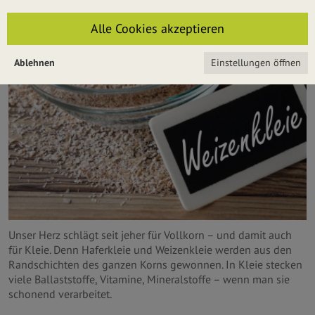
Alle Cookies akzeptieren
Ablehnen
Einstellungen öffnen
Unser Herz schlägt seit jeher für Vollkorn – und damit auch
für Kleie. Denn Haferkleie und Weizenkleie werden aus den
Randschichten des ganzen Korns gewonnen. In Kleie stecken
viele Ballaststoffe, Vitamine, Mineralstoffe – wenn man sie
schonend verarbeitet.