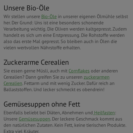
Unsere Bio-Öle
Wir stellen unsere
Bio-Öle
in unserer eigenen Ölmühle selbst
her. Der Grund: Uns ist eine besonders schonende
Verarbeitung wichtig. Die Oliven werden kaltgepresst. Zudem
handelt es sich um eine Erstpressung. Die Rohstoffe werden
also das erste Mal gepresst. So bleiben auch in Ölen die
vielen wertvollen Nährstoffe erhalten.
Zuckerarme Cerealien
Sie essen gerne Müsli, auch mit
Cornflakes
oder anderen
Cerealien? Dann greifen Sie zu unseren
zuckerarmen
Cerealien
. Fettarm und mit wenig Zucker. Dafür reich an
Ballaststoffen. Und lecker schmeckt es obendrein!
Gemüsesuppen ohne Fett
Ebenfalls beliebt bei Diäten, Abnehmen und
Heilfasten
:
Unsere
Gemüsesuppen
. Der leckere Geschmack kommt aus
den natürlichen Zutaten. Kein Fett, keine tierischen Produkte.
Extra viel Kräuter.