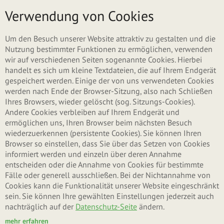
Direkt zum Inhalt
Menü
Verwendung von Cookies
Um den Besuch unserer Website attraktiv zu gestalten und die
Nutzung bestimmter Funktionen zu ermöglichen, verwenden
wir auf verschiedenen Seiten sogenannte Cookies. Hierbei
handelt es sich um kleine Textdateien, die auf Ihrem Endgerät
gespeichert werden. Einige der von uns verwendeten Cookies
werden nach Ende der Browser-Sitzung, also nach Schließen
Ihres Browsers, wieder gelöscht (sog. Sitzungs-Cookies).
Andere Cookies verbleiben auf Ihrem Endgerät und
ermöglichen uns, Ihren Browser beim nächsten Besuch
wiederzuerkennen (persistente Cookies). Sie können Ihren
Browser so einstellen, dass Sie über das Setzen von Cookies
informiert werden und einzeln über deren Annahme
entscheiden oder die Annahme von Cookies für bestimmte
Fälle oder generell ausschließen. Bei der Nichtannahme von
Cookies kann die Funktionalität unserer Website eingeschränkt
sein. Sie können Ihre gewählten Einstellungen jederzeit auch
nachträglich auf der
Datenschutz-Seite
ändern.
mehr erfahren