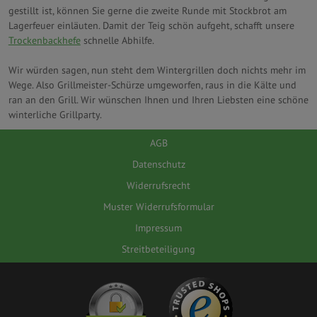
gestillt ist, können Sie gerne die zweite Runde mit Stockbrot am
Lagerfeuer einläuten. Damit der Teig schön aufgeht, schafft unsere
Trockenbackhefe
schnelle Abhilfe.
Wir würden sagen, nun steht dem Wintergrillen doch nichts mehr im
Wege. Also Grillmeister-Schürze umgeworfen, raus in die Kälte und
ran an den Grill. Wir wünschen Ihnen und Ihren Liebsten eine schöne
winterliche Grillparty.
AGB
Datenschutz
Widerrufsrecht
Muster Widerrufsformular
Impressum
Streitbeteiligung