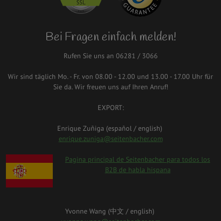
Bei Fragen einfach melden!
Rufen Sie uns an 06281 / 3066
Wir sind täglich Mo. - Fr. von 08.00 - 12.00 und 13.00 - 17.00 Uhr für
Sie da. Wir freuen uns auf Ihren Anruf!
EXPORT:
Enrique Zuñiga (español / english)
enrique.zuniga@seitenbacher.com
spanien.png
Pagina principal de Seitenbacher para todos los
B2B de habla hispana
Yvonne Wang (中⽂ / english)