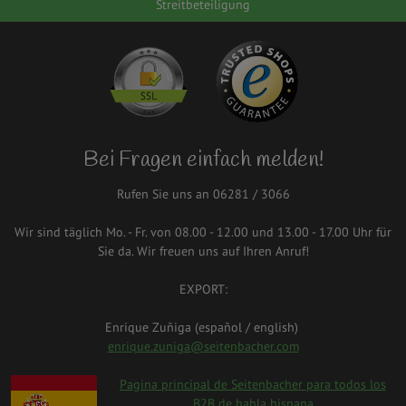
Streitbeteiligung
Bei Fragen einfach melden!
Rufen Sie uns an 06281 / 3066
Wir sind täglich Mo. - Fr. von 08.00 - 12.00 und 13.00 - 17.00 Uhr für
Sie da. Wir freuen uns auf Ihren Anruf!
EXPORT:
Enrique Zuñiga (español / english)
enrique.zuniga@seitenbacher.com
spanien.png
Pagina principal de Seitenbacher para todos los
B2B de habla hispana