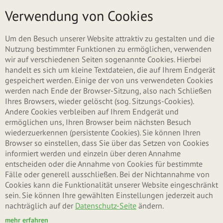
Direkt zum Inhalt
Menü
Verwendung von Cookies
Um den Besuch unserer Website attraktiv zu gestalten und die
Nutzung bestimmter Funktionen zu ermöglichen, verwenden
wir auf verschiedenen Seiten sogenannte Cookies. Hierbei
handelt es sich um kleine Textdateien, die auf Ihrem Endgerät
gespeichert werden. Einige der von uns verwendeten Cookies
werden nach Ende der Browser-Sitzung, also nach Schließen
Ihres Browsers, wieder gelöscht (sog. Sitzungs-Cookies).
Andere Cookies verbleiben auf Ihrem Endgerät und
ermöglichen uns, Ihren Browser beim nächsten Besuch
wiederzuerkennen (persistente Cookies). Sie können Ihren
Browser so einstellen, dass Sie über das Setzen von Cookies
informiert werden und einzeln über deren Annahme
entscheiden oder die Annahme von Cookies für bestimmte
Fälle oder generell ausschließen. Bei der Nichtannahme von
Cookies kann die Funktionalität unserer Website eingeschränkt
sein. Sie können Ihre gewählten Einstellungen jederzeit auch
nachträglich auf der
Datenschutz-Seite
ändern.
mehr erfahren