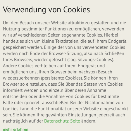
Direkt zum Inhalt
Menü
Verwendung von Cookies
Um den Besuch unserer Website attraktiv zu gestalten und die
Nutzung bestimmter Funktionen zu ermöglichen, verwenden
wir auf verschiedenen Seiten sogenannte Cookies. Hierbei
handelt es sich um kleine Textdateien, die auf Ihrem Endgerät
gespeichert werden. Einige der von uns verwendeten Cookies
werden nach Ende der Browser-Sitzung, also nach Schließen
Ihres Browsers, wieder gelöscht (sog. Sitzungs-Cookies).
Andere Cookies verbleiben auf Ihrem Endgerät und
ermöglichen uns, Ihren Browser beim nächsten Besuch
wiederzuerkennen (persistente Cookies). Sie können Ihren
Browser so einstellen, dass Sie über das Setzen von Cookies
informiert werden und einzeln über deren Annahme
entscheiden oder die Annahme von Cookies für bestimmte
Fälle oder generell ausschließen. Bei der Nichtannahme von
Cookies kann die Funktionalität unserer Website eingeschränkt
sein. Sie können Ihre gewählten Einstellungen jederzeit auch
nachträglich auf der
Datenschutz-Seite
ändern.
mehr erfahren