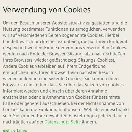
Direkt zum Inhalt
Menü
Verwendung von Cookies
Um den Besuch unserer Website attraktiv zu gestalten und die
Nutzung bestimmter Funktionen zu ermöglichen, verwenden
wir auf verschiedenen Seiten sogenannte Cookies. Hierbei
handelt es sich um kleine Textdateien, die auf Ihrem Endgerät
gespeichert werden. Einige der von uns verwendeten Cookies
werden nach Ende der Browser-Sitzung, also nach Schließen
Ihres Browsers, wieder gelöscht (sog. Sitzungs-Cookies).
Andere Cookies verbleiben auf Ihrem Endgerät und
ermöglichen uns, Ihren Browser beim nächsten Besuch
wiederzuerkennen (persistente Cookies). Sie können Ihren
Browser so einstellen, dass Sie über das Setzen von Cookies
informiert werden und einzeln über deren Annahme
entscheiden oder die Annahme von Cookies für bestimmte
Fälle oder generell ausschließen. Bei der Nichtannahme von
Cookies kann die Funktionalität unserer Website eingeschränkt
sein. Sie können Ihre gewählten Einstellungen jederzeit auch
nachträglich auf der
Datenschutz-Seite
ändern.
mehr erfahren