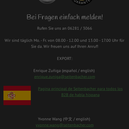
Bei Fragen einfach melden!
Rufen Sie uns an 06281 / 3066
Wir sind täglich Mo. - Fr. von 08.00 - 12.00 und 13.00 - 17.00 Uhr für
Sie da. Wir freuen uns auf Ihren Anruf!
EXPORT:
Enrique Zuñiga (español / english)
enrique.zuniga@seitenbacher.com
spanien.png
Pagina principal de Seitenbacher para todos los
B2B de habla hispana
Yvonne Wang (中⽂ / english)
yvonne.wang@seitenbacher.com