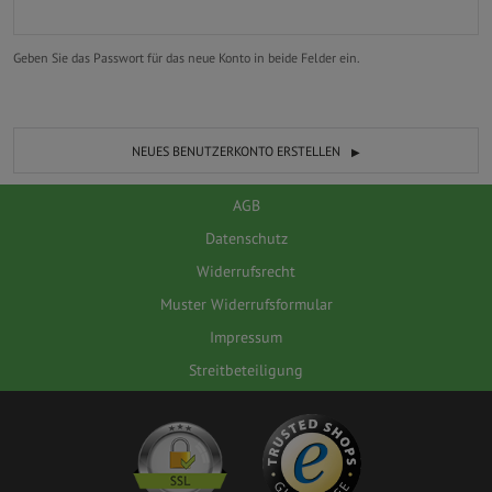
Geben Sie das Passwort für das neue Konto in beide Felder ein.
NEUES BENUTZERKONTO ERSTELLEN
AGB
Datenschutz
Widerrufsrecht
Muster Widerrufsformular
Impressum
Streitbeteiligung