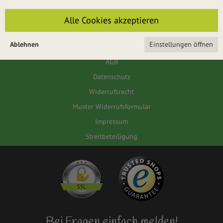
Für das Passwort muss die Groß-/Kleinschreibung beachtet werden.
Alle Cookies akzeptieren
ANMELDEN
Ablehnen
Einstellungen öffnen
AGB
Datenschutz
Widerrufsrecht
Muster Widerrufsformular
Impressum
Streitbeteiligung
Bei Fragen einfach melden!