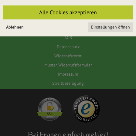
Für das Passwort muss die Groß-/Kleinschreibung beachtet werden.
Alle Cookies akzeptieren
ANMELDEN
Ablehnen
Einstellungen öffnen
AGB
Datenschutz
Widerrufsrecht
Muster Widerrufsformular
Impressum
Streitbeteiligung
Bei Fragen einfach melden!