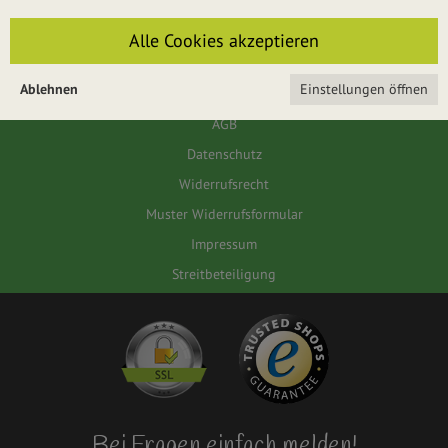
Für das Passwort muss die Groß-/Kleinschreibung beachtet werden.
Alle Cookies akzeptieren
ANMELDEN
Ablehnen
Einstellungen öffnen
AGB
Datenschutz
Widerrufsrecht
Muster Widerrufsformular
Impressum
Streitbeteiligung
Bei Fragen einfach melden!