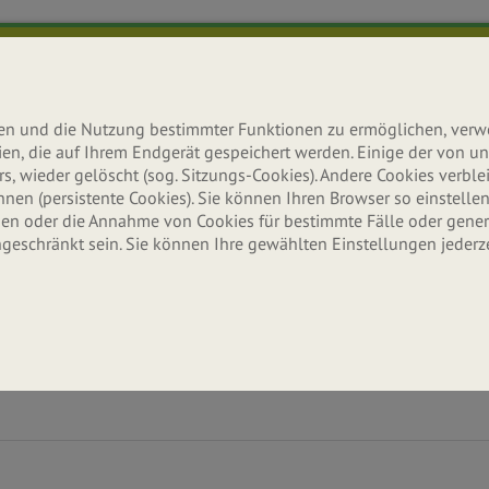
lten und die Nutzung bestimmter Funktionen zu ermöglichen, ver
teien, die auf Ihrem Endgerät gespeichert werden. Einige der von
s, wieder gelöscht (sog. Sitzungs-Cookies). Andere Cookies verb
n (persistente Cookies). Sie können Ihren Browser so einstellen,
n oder die Annahme von Cookies für bestimmte Fälle oder gener
ngeschränkt sein. Sie können Ihre gewählten Einstellungen jederz
Ernährung
Aktuelles
Erle
Wissenswertes & Tipps
Neuigkeiten & Infos
Seitenbache