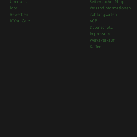
Über uns
Seitenbacher Shop
Jobs
Versandinformationen
Bewerben
Zahlungsarten
If You Care
AGB
Datenschutz
Impressum
Werksverkauf
Kaffee